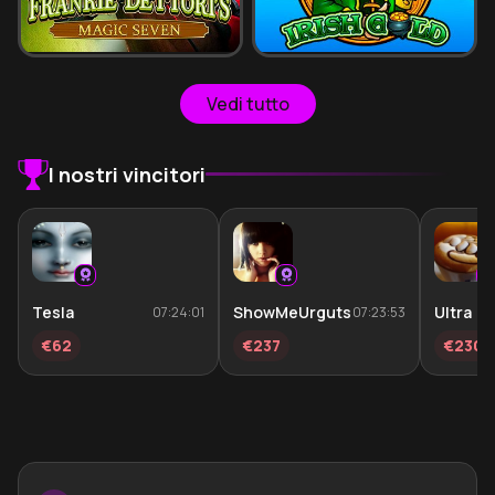
Vedi tutto
I nostri vincitori
Tesla
ShowMeUrguts
Ultra
07:24:01
07:23:53
€62
€237
€230