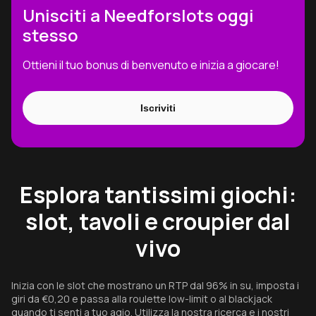
Unisciti a Needforslots oggi
stesso
Ottieni il tuo bonus di benvenuto e inizia a giocare!
Iscriviti
Esplora tantissimi giochi:
slot, tavoli e croupier dal
vivo
Inizia con le slot che mostrano un RTP dal 96% in su, imposta i
giri da €0,20 e passa alla roulette low-limit o al blackjack
quando ti senti a tuo agio. Utilizza la nostra ricerca e i nostri