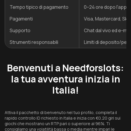
Tempo tipico di pagamento
0–24 ore dopo l'appr
Pagamenti
Visa, Mastercard, Skril
Supporto
Chat dal vivo ed e-mail
Strumenti responsabili
Limiti di deposito/perd
Benvenuti a Needforslots:
la tua avventura inizia in
Italia!
Attiva il pacchetto di benvenuto nel tuo profilo, completa il
rapido controllo ID richiesto in Italia e inizia con €0,20 giri sui
giochi che mostrano un RTP pari o superiore al 96%. Ti
consigliamo una volatilità bassa o media mentre impari le