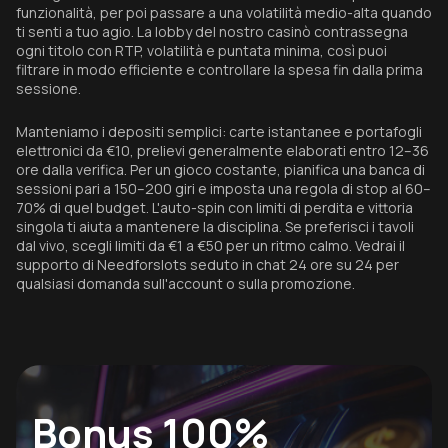
funzionalità, per poi passare a una volatilità medio-alta quando
ti senti a tuo agio. La lobby del nostro casinò contrassegna
ogni titolo con RTP, volatilità e puntata minima, così puoi
filtrare in modo efficiente e controllare la spesa fin dalla prima
sessione.
Manteniamo i depositi semplici: carte istantanee e portafogli
elettronici da €10, prelievi generalmente elaborati entro 12–36
ore dalla verifica. Per un gioco costante, pianifica una banca di
sessioni pari a 150–200 giri e imposta una regola di stop al 60–
70% di quel budget. L'auto-spin con limiti di perdita e vittoria
singola ti aiuta a mantenere la disciplina. Se preferisci i tavoli
dal vivo, scegli limiti da €1 a €50 per un ritmo calmo. Vedrai il
supporto di Needforslots seduto in chat 24 ore su 24 per
qualsiasi domanda sull'account o sulla promozione.
Bonus 100%