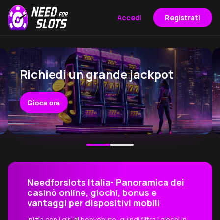
Accedi
Registrati
Richiedi un grande jackpot
Gioca ora
Needforslots Italia- Panoramica dei
casinò online, giochi, bonus e
vantaggi per dispositivi mobili
Inizia con i giri di benvenuto, quindi filtra i giochi in