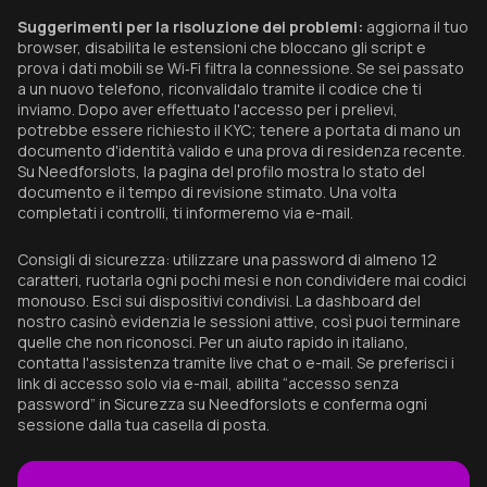
Suggerimenti per la risoluzione dei problemi:
aggiorna il tuo
browser, disabilita le estensioni che bloccano gli script e
prova i dati mobili se Wi‑Fi filtra la connessione. Se sei passato
a un nuovo telefono, riconvalidalo tramite il codice che ti
inviamo. Dopo aver effettuato l'accesso per i prelievi,
potrebbe essere richiesto il KYC; tenere a portata di mano un
documento d'identità valido e una prova di residenza recente.
Su Needforslots, la pagina del profilo mostra lo stato del
documento e il tempo di revisione stimato. Una volta
completati i controlli, ti informeremo via e-mail.
Consigli di sicurezza:
utilizzare una password di almeno 12
caratteri, ruotarla ogni pochi mesi e non condividere mai codici
monouso. Esci sui dispositivi condivisi. La dashboard del
nostro casinò evidenzia le sessioni attive, così puoi terminare
quelle che non riconosci. Per un aiuto rapido in italiano,
contatta l'assistenza tramite live chat o e-mail. Se preferisci i
link di accesso solo via e-mail, abilita “accesso senza
password” in Sicurezza su Needforslots e conferma ogni
sessione dalla tua casella di posta.