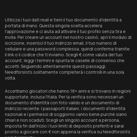
Utilizza i tuoi dati reali e tieni il tuo documento d'identità a
portata di mano. Questa singola scelta accelera
l'approvazione e ci aiuta ad attivare il tuo profilo senza tira e
molla. Per creare un account nel nostro casinò, apri il modulo di
iscrizione, inserisci il tuo indirizzo email, il tuo numero di
cellulare e una password complessa, quindi conferma tramite
il link o il codice che ti inviamo. Scegli € come valuta del tuo
account, leggi i termini e spunta le caselle di consenso che
accetti. Seguendo attentamente questi passaggi,
Needforslots solitamente completerà i controlli in una sola
volta.
Accettiamo giocatori che hanno 18+ anni e si trovano in regioni
supportate, inclusa l'Italia. Per la verifica sono necessari un
documento d'identità con foto valido e un documento di
indirizzo recente. I passaporti italiani, i documenti d'identità
nazionali e i permessi di soggiorno vanno bene purché siano
chiari e non scaduti. Scegli un singolo account a persona,
imposta fin dall'inizio i tuoi limiti di deposito preferiti e sarai
pronto a giocare con € non appena la verifica su Needforslots