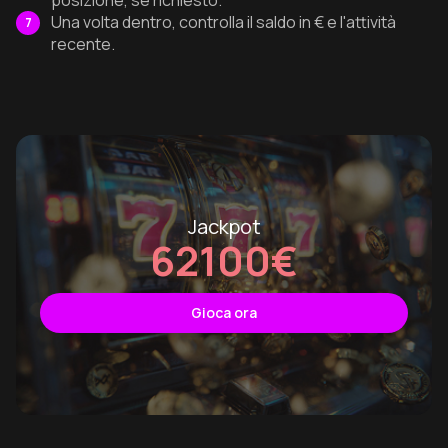
Una volta dentro, controlla il saldo in € e l'attività
recente.
Jackpot
62100€
Gioca ora