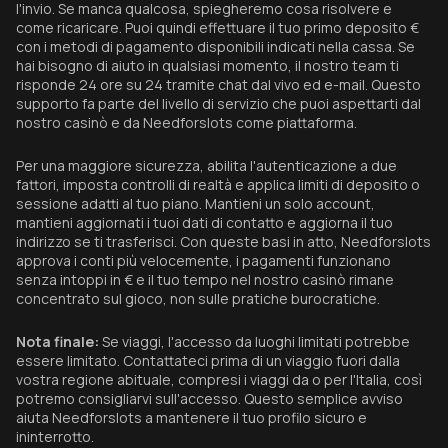
l'invio. Se manca qualcosa, spiegheremo cosa risolvere e
come ricaricare. Puoi quindi effettuare il tuo primo deposito €
con i metodi di pagamento disponibili indicati nella cassa. Se
hai bisogno di aiuto in qualsiasi momento, il nostro team ti
risponde 24 ore su 24 tramite chat dal vivo ed e-mail. Questo
supporto fa parte del livello di servizio che puoi aspettarti dal
nostro casinò e da Needforslots come piattaforma.
Per una maggiore sicurezza, abilita l'autenticazione a due
fattori, imposta controlli di realtà e applica limiti di deposito o
sessione adatti al tuo piano. Mantieni un solo account,
mantieni aggiornati i tuoi dati di contatto e aggiorna il tuo
indirizzo se ti trasferisci. Con queste basi in atto, Needforslots
approva i conti più velocemente, i pagamenti funzionano
senza intoppi in € e il tuo tempo nel nostro casinò rimane
concentrato sul gioco, non sulle pratiche burocratiche.
Nota finale:
Se viaggi, l'accesso da luoghi limitati potrebbe
essere limitato. Contattateci prima di un viaggio fuori dalla
vostra regione abituale, compresi i viaggi da o per l'Italia, così
potremo consigliarvi sull'accesso. Questo semplice avviso
aiuta Needforslots a mantenere il tuo profilo sicuro e
ininterrotto.